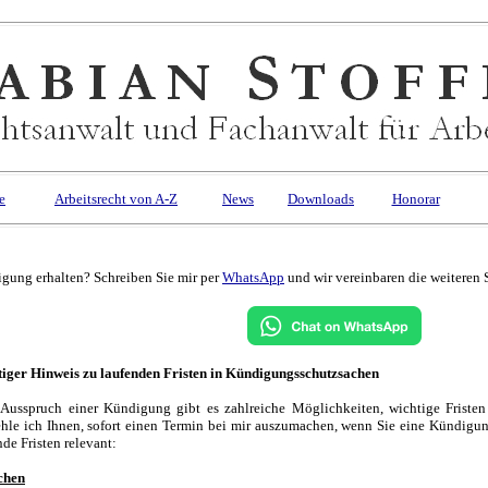
e
Arbeitsrecht von A-Z
News
Downloads
Honorar
gung erhalten? Schreiben Sie mir per
WhatsApp
und wir vereinbaren die weiteren S
iger Hinweis zu laufenden Fristen in Kündigungsschutzsachen
Ausspruch einer Kündigung gibt es zahlreiche Möglichkeiten, wichtige Friste
hle ich Ihnen, sofort einen Termin bei mir auszumachen, wenn Sie eine Kündigun
nde Fristen relevant:
chen